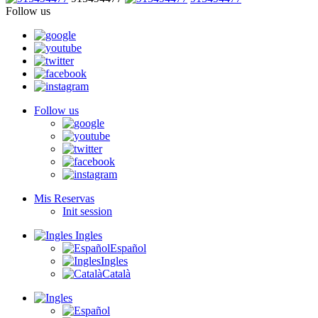
Follow us
Follow us
Mis Reservas
Init session
Ingles
Español
Ingles
Català