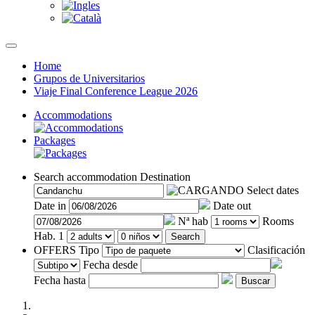
Home
Grupos de Universitarios
Viaje Final Conference League 2026
Accommodations
Packages
Search accommodation
Destination
Select dates
Date in
Date out
Nª hab
Rooms
Hab. 1
Search
OFFERS
Tipo
Clasificación
Fecha desde
Fecha hasta
Buscar