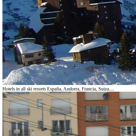
Hotels in all ski resorts
España, Andorra, Francia, Suiza....