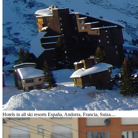
Hotels in all ski resorts
España, Andorra, Francia, Suiza....