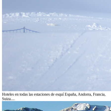
Hoteles en todas las estaciones de esquí
España, Andorra, Francia,
Suiza....