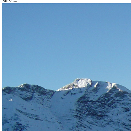
Suiza....