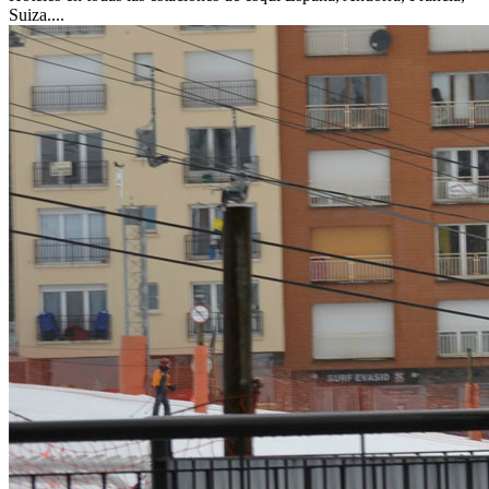
Suiza....