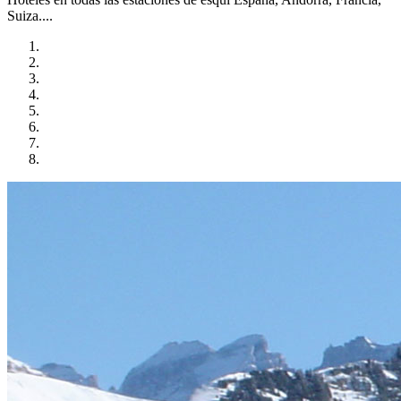
Suiza....