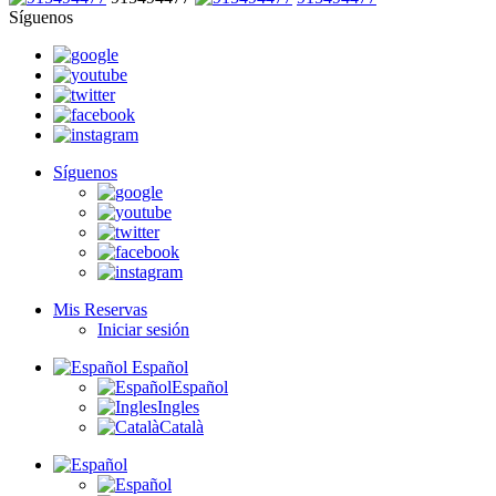
Síguenos
Síguenos
Mis Reservas
Iniciar sesión
Español
Español
Ingles
Català