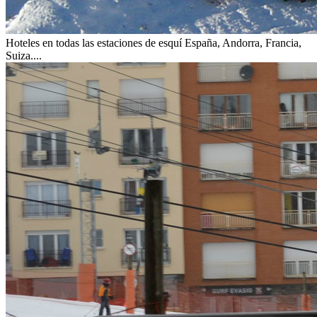
Hoteles en todas las estaciones de esquí
España, Andorra, Francia,
Suiza....