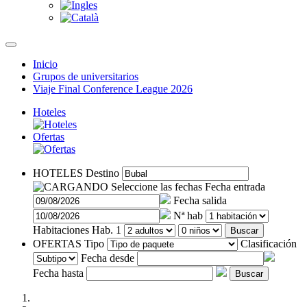
Inicio
Grupos de universitarios
Viaje Final Conference League 2026
Hoteles
Ofertas
HOTELES
Destino
Seleccione las fechas
Fecha entrada
Fecha salida
Nª hab
Habitaciones
Hab. 1
Buscar
OFERTAS
Tipo
Clasificación
Fecha desde
Fecha hasta
Buscar