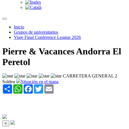
Inicio
Grupos de universitarios
Viaje Final Conference League 2026
Pierre & Vacances Andorra El
Peretol
CARRETERA GENERAL 2
Soldeu
Situación en el mapa
Share
WhatsApp
Facebook
Twitter
Email
×