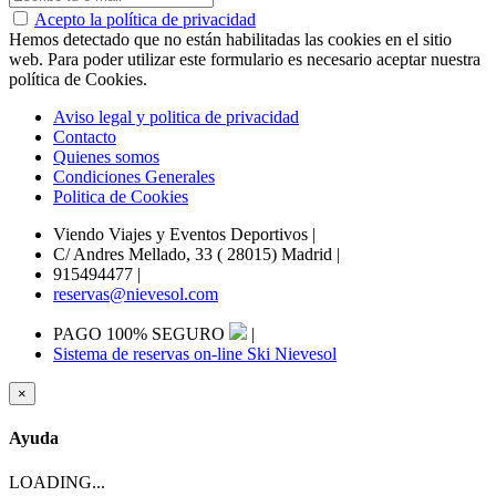
Acepto la política de privacidad
Hemos detectado que no están habilitadas las cookies en el sitio
web. Para poder utilizar este formulario es necesario aceptar nuestra
política de Cookies.
Aviso legal y politica de privacidad
Contacto
Quienes somos
Condiciones Generales
Politica de Cookies
Viendo Viajes y Eventos Deportivos
|
C/ Andres Mellado, 33 ( 28015) Madrid
|
915494477
|
reservas@nievesol.com
PAGO 100% SEGURO
|
Sistema de reservas on-line Ski Nievesol
×
Ayuda
LOADING...