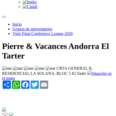
Inicio
Grupos de universitarios
Viaje Final Conference League 2026
Pierre & Vacances Andorra El
Tarter
CRTA GENERAL II,
RESIDENCIAL LA SOLANA, BLOC 5 El Tarter
Situación en
el mapa
Share
WhatsApp
Facebook
Twitter
Email
×