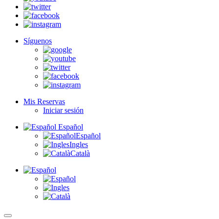
Síguenos
Mis Reservas
Iniciar sesión
Español
Español
Ingles
Català