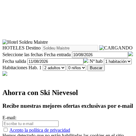
HOTELES
Destino
Seleccione las fechas
Fecha entrada
Fecha salida
Nª hab
Habitaciones
Hab. 1
Buscar
Ahorra con Ski Nievesol
Recibe nuestras mejores ofertas exclusivas por e-mail
E-mail:
Acepto la política de privacidad
Hemos detectado que no están habilitadas las cookies en el sitio