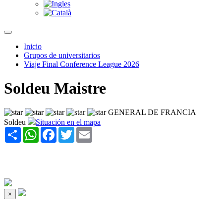
Inicio
Grupos de universitarios
Viaje Final Conference League 2026
Soldeu Maistre
GENERAL DE FRANCIA
Soldeu
Situación en el mapa
Share
WhatsApp
Facebook
Twitter
Email
×