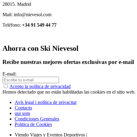
28015. Madrid
Mail: info@nievesol.com
Teléfono:
+34 91 549 44 77
Ahorra con Ski Nievesol
Recibe nuestras mejores ofertas exclusivas por e-mail
E-mail:
Acepto la política de privacidad
Hemos detectado que no están habilitadas las cookies en el sitio web. P
Avís legal i política de privacitat
Contacto
qui som
Condiciones Generales
Politica de Cookies
Viendo Viajes y Eventos Deportivos
|