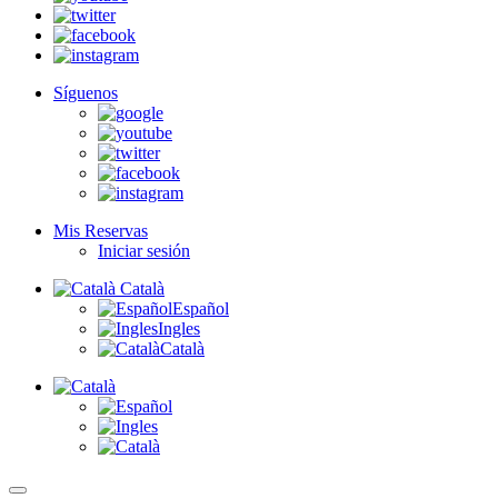
Síguenos
Mis Reservas
Iniciar sesión
Català
Español
Ingles
Català