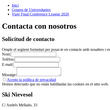
Inici
Grupos de Universitarios
Viaje Final Conference League 2026
Contacta con nosotros
Solicitud de contacto
Omple el següent formulari per posar-te en contacte amb nosaltres i en
Nom:
Telèfon:
E-mail:
Missatge:
Acepto la política de privacidad
Hemos detectado que no están habilitadas las cookies en el sitio web. P
Ski Nievesol
C/ Andrés Mellado, 33