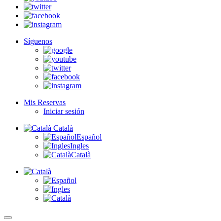
Síguenos
Mis Reservas
Iniciar sesión
Català
Español
Ingles
Català