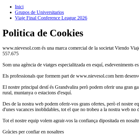
Inici
Grupos de Universitarios
Viaje Final Conference League 2026
Politica de Cookies
www.nievesol.com és una marca comercial de la societat Viendo Via
557.675
Som una agència de viatges especialitzada en esquí, esdeveniments es
Els professionals que formem part de www.nievesol.com hem desenvolupat
El nostre principal destí és Grandvalira però podem oferir una gran gam
rural, muntanya o estacions d'esquí.
Des de la nostra web podem oferir-vos grans ofertes, però el nostre equi
d'unes vacances inoblidables, tot el que no trobeu a la nostra web
no 
Tot el nostre equip volem agrair-vos la confiança dipositada en nosaltr
Gràcies per confiar en nosaltres