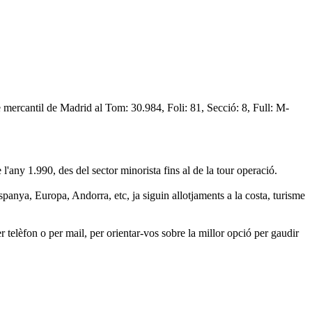
 mercantil de Madrid al Tom: 30.984, Foli: 81, Secció: 8, Full: M-
any 1.990, des del sector minorista fins al de la tour operació.
spanya, Europa, Andorra, etc, ja siguin allotjaments a la costa, turisme
r telèfon o per mail, per orientar-vos sobre la millor opció per gaudir