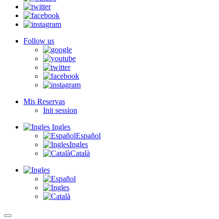
Follow us
Mis Reservas
Init session
Ingles
Español
Ingles
Català