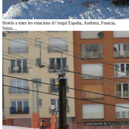
Hotels a totes les estacions d\\’esquí
España, Andorra, Francia,
Suiza....