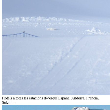
Hotels a totes les estacions d\\’esquí
España, Andorra, Francia,
Suiza....