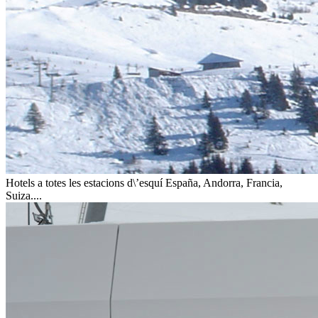
Hotels a totes les estacions d\’esquí
España, Andorra, Francia,
Suiza....