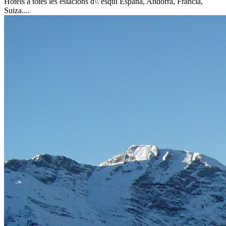
Hotels a totes les estacions d\\’esquí
España, Andorra, Francia,
Suiza....