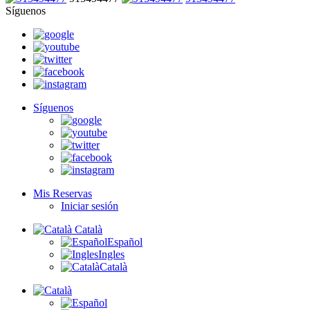
Síguenos
Síguenos
Mis Reservas
Iniciar sesión
Català
Español
Ingles
Català