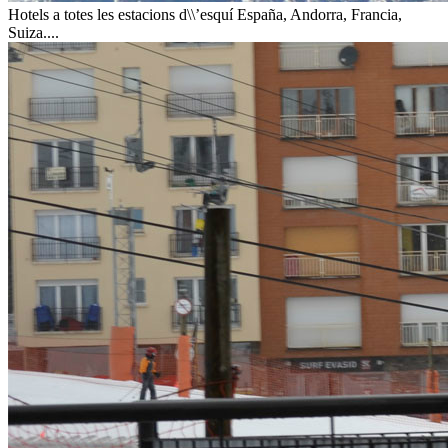
Hotels a totes les estacions d\\’esquí
España, Andorra, Francia,
Suiza....