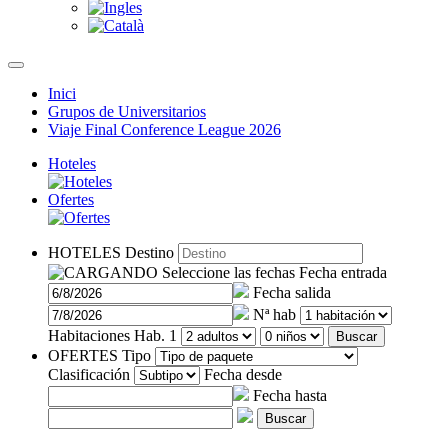
Inici
Grupos de Universitarios
Viaje Final Conference League 2026
Hoteles
Ofertes
HOTELES
Destino
Seleccione las fechas
Fecha entrada
Fecha salida
Nª hab
Habitaciones
Hab. 1
Buscar
OFERTES
Tipo
Clasificación
Fecha desde
Fecha hasta
Buscar