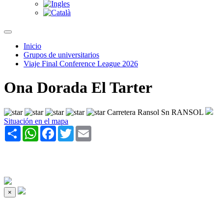
Inicio
Grupos de universitarios
Viaje Final Conference League 2026
Ona Dorada El Tarter
Carretera Ransol Sn RANSOL
Situación en el mapa
Share
WhatsApp
Facebook
Twitter
Email
×