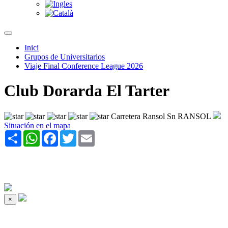
Inici
Grupos de Universitarios
Viaje Final Conference League 2026
Club Dorarda El Tarter
Carretera Ransol Sn RANSOL
Situación en el mapa
Share
WhatsApp
Facebook
Twitter
Email
×