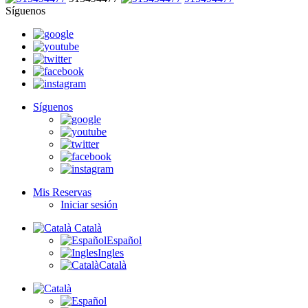
Síguenos
Síguenos
Mis Reservas
Iniciar sesión
Català
Español
Ingles
Català