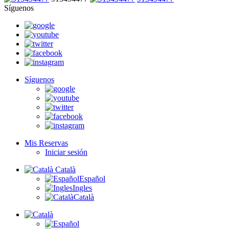
Síguenos
Síguenos
Mis Reservas
Iniciar sesión
Català
Español
Ingles
Català