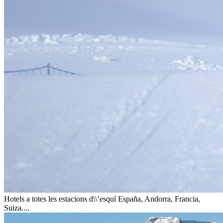
Hotels a totes les estacions d\\’esquí
España, Andorra, Francia,
Suiza....