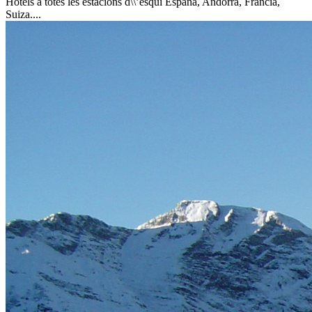
Hotels a totes les estacions d\\’esquí
España, Andorra, Francia,
Suiza....