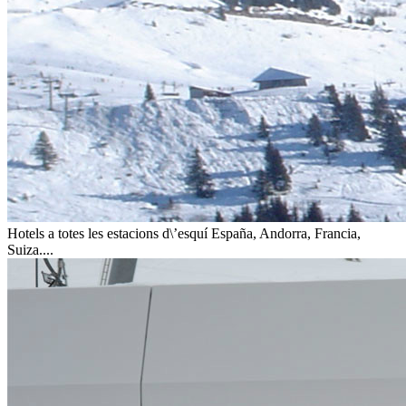
Hotels a totes les estacions d\’esquí
España, Andorra, Francia,
Suiza....