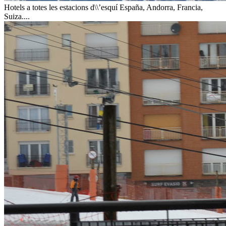
Hotels a totes les estacions d\\’esquí
España, Andorra, Francia,
Suiza....