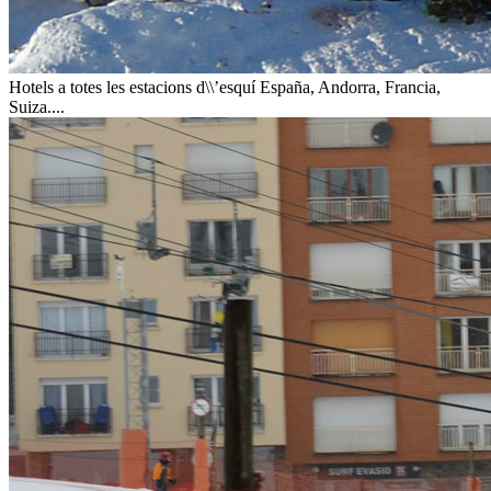
Hotels a totes les estacions d\\’esquí
España, Andorra, Francia,
Suiza....