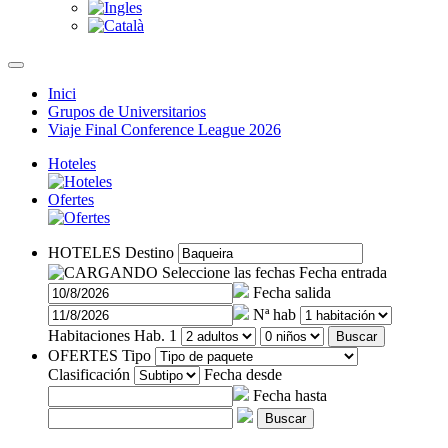
Inici
Grupos de Universitarios
Viaje Final Conference League 2026
Hoteles
Ofertes
HOTELES
Destino
Seleccione las fechas
Fecha entrada
Fecha salida
Nª hab
Habitaciones
Hab. 1
Buscar
OFERTES
Tipo
Clasificación
Fecha desde
Fecha hasta
Buscar