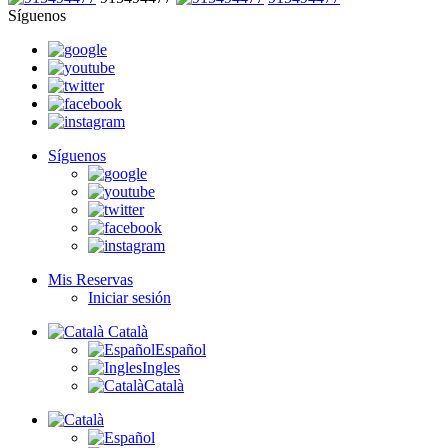
Síguenos
Síguenos
Mis Reservas
Iniciar sesión
Català
Español
Ingles
Català