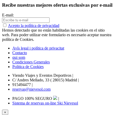
Recibe nuestras mejores ofertas exclusivas por e-mail
E-mail:
Acepto la política de privacidad
Hemos detectado que no están habilitadas las cookies en el sitio
web. Para poder utilizar este formulario es necesario aceptar nuestra
política de Cookies.
Avís legal i política de privacitat
Contacto
qui som
Condiciones Generales
Politica de Cookies
Viendo Viajes y Eventos Deportivos
|
C/ Andres Mellado, 33 ( 28015) Madrid
|
915494477
|
reservas@nievesol.com
PAGO 100% SEGURO
|
Sistema de reservas on-line Ski Nievesol
×