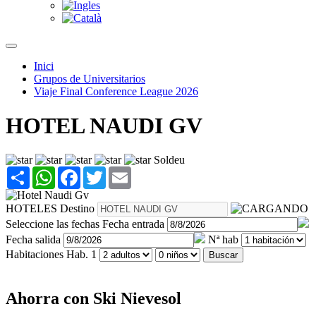
Inici
Grupos de Universitarios
Viaje Final Conference League 2026
HOTEL NAUDI GV
Soldeu
Share
WhatsApp
Facebook
Twitter
Email
HOTELES
Destino
Seleccione las fechas
Fecha entrada
Fecha salida
Nª hab
Habitaciones
Hab. 1
Buscar
Ahorra con Ski Nievesol