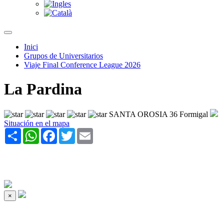
Inici
Grupos de Universitarios
Viaje Final Conference League 2026
La Pardina
SANTA OROSIA 36 Formigal
Situación en el mapa
Share
WhatsApp
Facebook
Twitter
Email
×