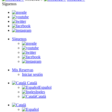
Síguenos
Síguenos
Mis Reservas
Iniciar sesión
Català
Español
Ingles
Català