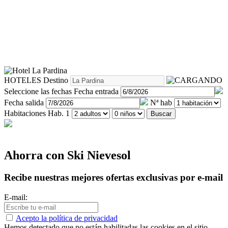
HOTELES
Destino
Seleccione las fechas
Fecha entrada
Fecha salida
Nª hab
Habitaciones
Hab. 1
Buscar
Ahorra con Ski Nievesol
Recibe nuestras mejores ofertas exclusivas por e-mail
E-mail:
Acepto la política de privacidad
Hemos detectado que no están habilitadas las cookies en el sitio