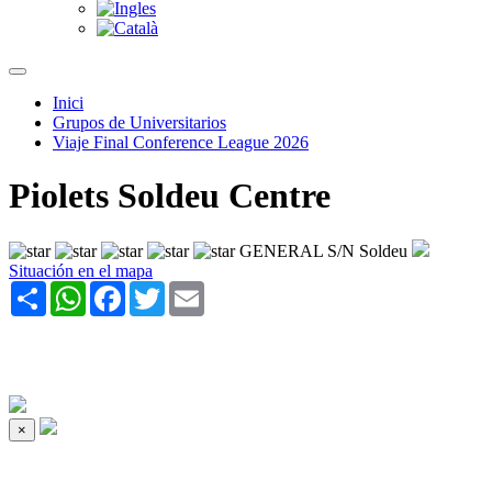
Inici
Grupos de Universitarios
Viaje Final Conference League 2026
Piolets Soldeu Centre
GENERAL S/N Soldeu
Situación en el mapa
Share
WhatsApp
Facebook
Twitter
Email
×