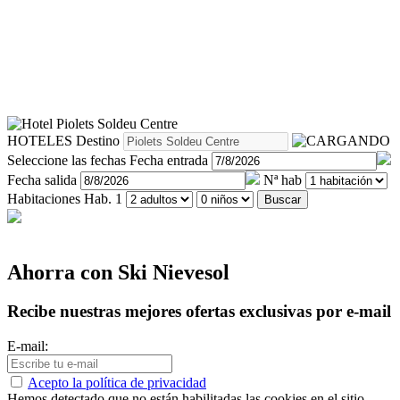
HOTELES
Destino
Seleccione las fechas
Fecha entrada
Fecha salida
Nª hab
Habitaciones
Hab. 1
Buscar
Ahorra con Ski Nievesol
Recibe nuestras mejores ofertas exclusivas por e-mail
E-mail:
Acepto la política de privacidad
Hemos detectado que no están habilitadas las cookies en el sitio