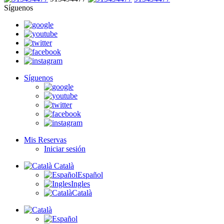
Síguenos
Síguenos
Mis Reservas
Iniciar sesión
Català
Español
Ingles
Català